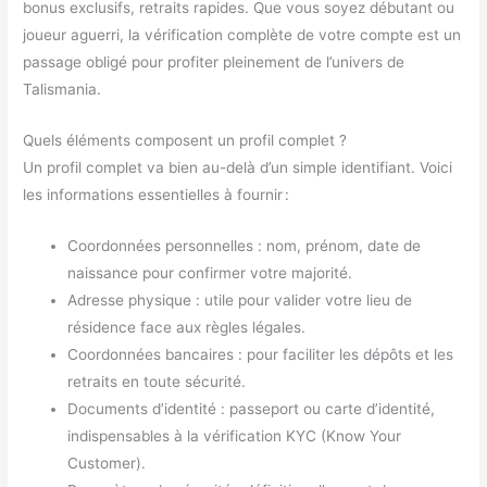
bonus exclusifs, retraits rapides. Que vous soyez débutant ou
joueur aguerri, la vérification complète de votre compte est un
passage obligé pour profiter pleinement de l’univers de
Talismania.
Quels éléments composent un profil complet ?
Un profil complet va bien au-delà d’un simple identifiant. Voici
les informations essentielles à fournir :
Coordonnées personnelles : nom, prénom, date de
naissance pour confirmer votre majorité.
Adresse physique : utile pour valider votre lieu de
résidence face aux règles légales.
Coordonnées bancaires : pour faciliter les dépôts et les
retraits en toute sécurité.
Documents d’identité : passeport ou carte d’identité,
indispensables à la vérification KYC (Know Your
Customer).