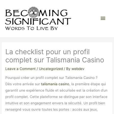
Skip
Main
to
content
Men
La checklist pour un profil
complet sur Talismania Casino
Leave a Comment
/
Uncategorized
/ By
webdev
Pourquoi créer un profil complet sur Talismania Casino ?
Dès votre arrivée sur
talismania casino
, la première étape qui
garantit une expérience fluide et sécurisée est la création d’un
profil complet. Cette plateforme se distingue par son interface
intuitive et son engagement envers la sécurité. Un profil bien
renseigné vous ouvre toutes les portes : accès aux jeux,