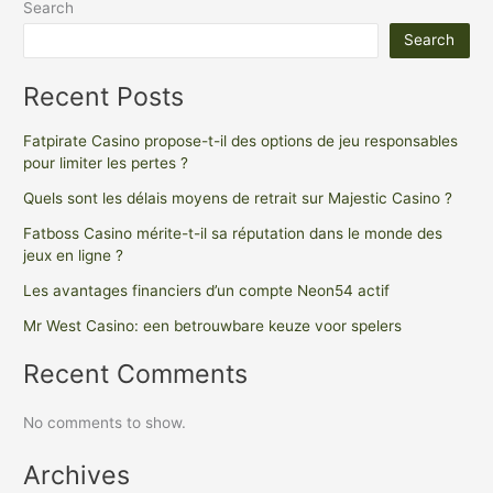
Search
Search
Recent Posts
Fatpirate Casino propose-t-il des options de jeu responsables
pour limiter les pertes ?
Quels sont les délais moyens de retrait sur Majestic Casino ?
Fatboss Casino mérite-t-il sa réputation dans le monde des
jeux en ligne ?
Les avantages financiers d’un compte Neon54 actif
Mr West Casino: een betrouwbare keuze voor spelers
Recent Comments
No comments to show.
Archives