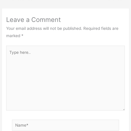
Leave a Comment
Your email address will not be published.
Required fields are
marked
*
Type
here..
Name*