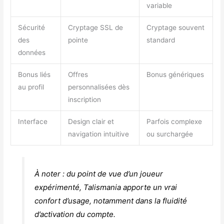
variable
Sécurité
Cryptage SSL de
Cryptage souvent
des
pointe
standard
données
Bonus liés
Offres
Bonus génériques
au profil
personnalisées dès
inscription
Interface
Design clair et
Parfois complexe
navigation intuitive
ou surchargée
À noter : du point de vue d’un joueur
expérimenté, Talismania apporte un vrai
confort d’usage, notamment dans la fluidité
d’activation du compte.