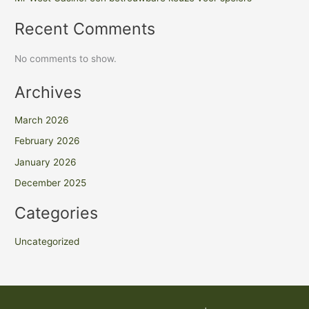
Recent Comments
No comments to show.
Archives
March 2026
February 2026
January 2026
December 2025
Categories
Uncategorized