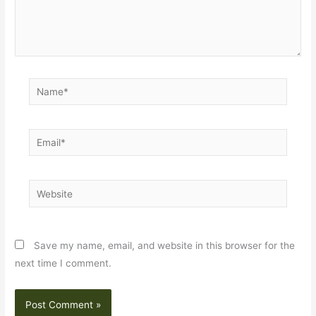
Name*
Email*
Website
Save my name, email, and website in this browser for the
next time I comment.