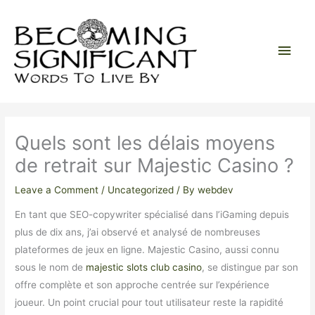
Skip
Main
to
content
Men
Quels sont les délais moyens
de retrait sur Majestic Casino ?
Leave a Comment
/
Uncategorized
/ By
webdev
En tant que SEO-copywriter spécialisé dans l’iGaming depuis
plus de dix ans, j’ai observé et analysé de nombreuses
plateformes de jeux en ligne. Majestic Casino, aussi connu
sous le nom de
majestic slots club casino
, se distingue par son
offre complète et son approche centrée sur l’expérience
joueur. Un point crucial pour tout utilisateur reste la rapidité