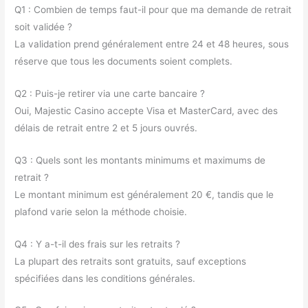
Q1 : Combien de temps faut-il pour que ma demande de retrait
soit validée ?
La validation prend généralement entre 24 et 48 heures, sous
réserve que tous les documents soient complets.
Q2 : Puis-je retirer via une carte bancaire ?
Oui, Majestic Casino accepte Visa et MasterCard, avec des
délais de retrait entre 2 et 5 jours ouvrés.
Q3 : Quels sont les montants minimums et maximums de
retrait ?
Le montant minimum est généralement 20 €, tandis que le
plafond varie selon la méthode choisie.
Q4 : Y a-t-il des frais sur les retraits ?
La plupart des retraits sont gratuits, sauf exceptions
spécifiées dans les conditions générales.