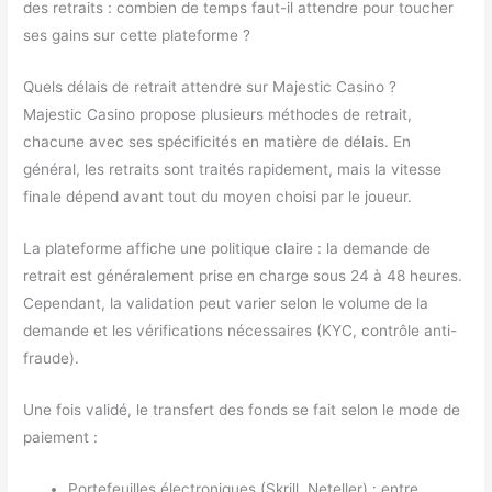
des retraits : combien de temps faut-il attendre pour toucher
ses gains sur cette plateforme ?
Quels délais de retrait attendre sur Majestic Casino ?
Majestic Casino propose plusieurs méthodes de retrait,
chacune avec ses spécificités en matière de délais. En
général, les retraits sont traités rapidement, mais la vitesse
finale dépend avant tout du moyen choisi par le joueur.
La plateforme affiche une politique claire : la demande de
retrait est généralement prise en charge sous 24 à 48 heures.
Cependant, la validation peut varier selon le volume de la
demande et les vérifications nécessaires (KYC, contrôle anti-
fraude).
Une fois validé, le transfert des fonds se fait selon le mode de
paiement :
Portefeuilles électroniques (Skrill, Neteller) : entre