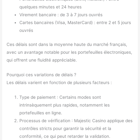
quelques minutes et 24 heures
Virement bancaire : de 3 à 7 jours ouvrés
Cartes bancaires (Visa, MasterCard) : entre 2 et 5 jours
ouvrés
Ces délais sont dans la moyenne haute du marché français,
avec un avantage notable pour les portefeuilles électroniques,
qui offrent une fluidité appréciable.
Pourquoi ces variations de délais ?
Les délais varient en fonction de plusieurs facteurs :
Type de paiement : Certains modes sont
intrinsèquement plus rapides, notamment les
portefeuilles en ligne.
Processus de vérification : Majestic Casino applique des
contrôles stricts pour garantir la sécurité et la
conformité, ce qui peut retarder la validation.