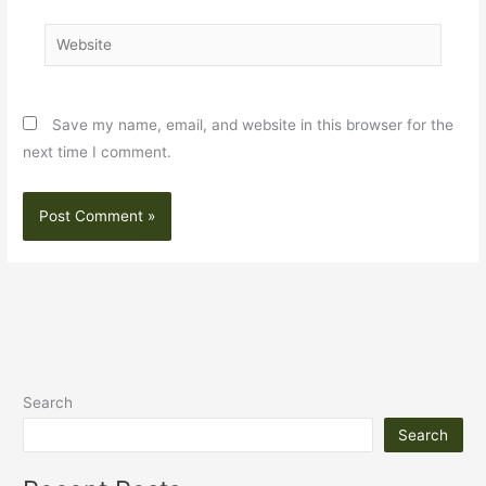
Website
Save my name, email, and website in this browser for the
next time I comment.
Search
Search