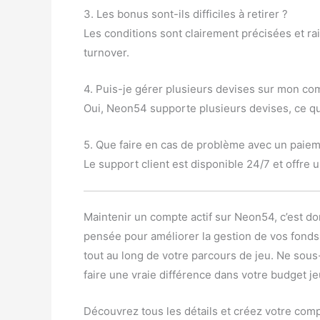
3. Les bonus sont-ils difficiles à retirer ?
Les conditions sont clairement précisées et r
turnover.
4. Puis-je gérer plusieurs devises sur mon co
Oui, Neon54 supporte plusieurs devises, ce qui 
5. Que faire en cas de problème avec un paiem
Le support client est disponible 24/7 et offre 
Maintenir un compte actif sur Neon54, c’est do
pensée pour améliorer la gestion de vos fond
tout au long de votre parcours de jeu. Ne sous-
faire une vraie différence dans votre budget je
Découvrez tous les détails et créez votre com