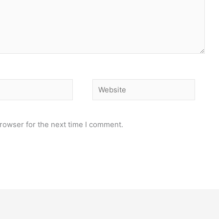
Website
rowser for the next time I comment.