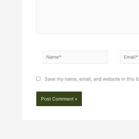
Name*
Email*
Save my name, email, and website in this b