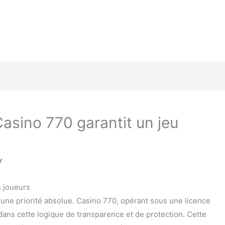
Casino 770 garantit un jeu
v
s joueurs
t une priorité absolue. Casino 770, opérant sous une licence
dans cette logique de transparence et de protection. Cette