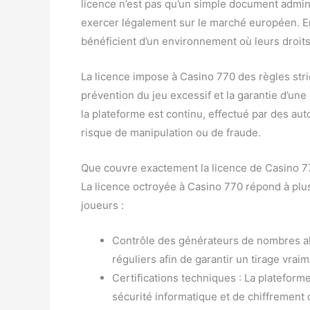
licence n’est pas qu’un simple document adminis
exercer légalement sur le marché européen. E
bénéficient d’un environnement où leurs droits 
La licence impose à Casino 770 des règles str
prévention du jeu excessif et la garantie d’un
la plateforme est continu, effectué par des au
risque de manipulation ou de fraude.
Que couvre exactement la licence de Casino 7
La licence octroyée à Casino 770 répond à plus
joueurs :
Contrôle des générateurs de nombres al
réguliers afin de garantir un tirage vraim
Certifications techniques : La plateform
sécurité informatique et de chiffrement