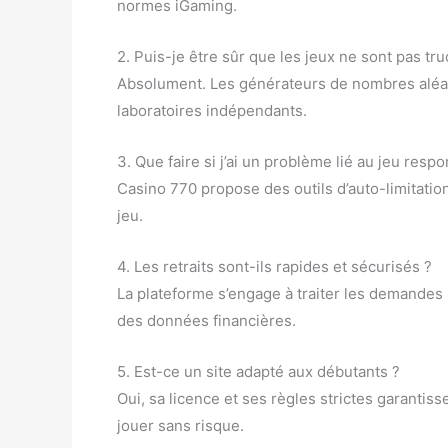
normes iGaming.
2. Puis-je être sûr que les jeux ne sont pas tr
Absolument. Les générateurs de nombres aléato
laboratoires indépendants.
3. Que faire si j’ai un problème lié au jeu resp
Casino 770 propose des outils d’auto-limitatio
jeu.
4. Les retraits sont-ils rapides et sécurisés ?
La plateforme s’engage à traiter les demande
des données financières.
5. Est-ce un site adapté aux débutants ?
Oui, sa licence et ses règles strictes garantis
jouer sans risque.