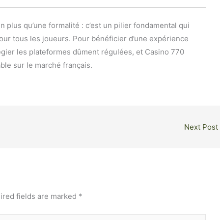
 plus qu’une formalité : c’est un pilier fondamental qui
our tous les joueurs. Pour bénéficier d’une expérience
vilégier les plateformes dûment régulées, et Casino 770
le sur le marché français.
Next Post
ired fields are marked
*