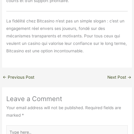
courts et d’un support prioritaire.
La fidélité chez Bitcasino n’est pas un simple slogan : c’est un
engagement réel envers ses joueurs, fondé sur des
mécanismes transparents et motivants. Pour tous ceux qui
veulent un casino qui valorise leur confiance sur le long terme,
Bitcasino est une option incontournable.
←
Previous Post
Next Post
→
Leave a Comment
Your email address will not be published.
Required fields are
marked
*
Type