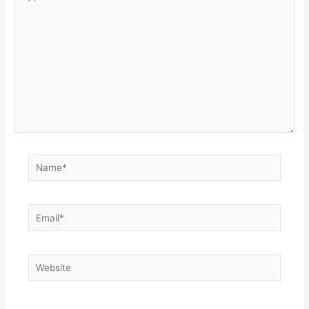
here..
Name*
Email*
Website