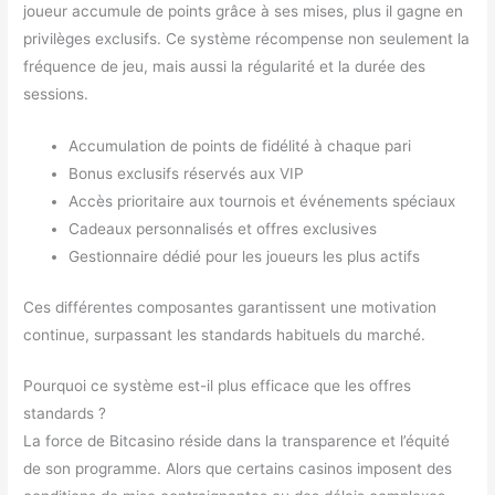
joueur accumule de points grâce à ses mises, plus il gagne en
privilèges exclusifs. Ce système récompense non seulement la
fréquence de jeu, mais aussi la régularité et la durée des
sessions.
Accumulation de points de fidélité à chaque pari
Bonus exclusifs réservés aux VIP
Accès prioritaire aux tournois et événements spéciaux
Cadeaux personnalisés et offres exclusives
Gestionnaire dédié pour les joueurs les plus actifs
Ces différentes composantes garantissent une motivation
continue, surpassant les standards habituels du marché.
Pourquoi ce système est-il plus efficace que les offres
standards ?
La force de Bitcasino réside dans la transparence et l’équité
de son programme. Alors que certains casinos imposent des