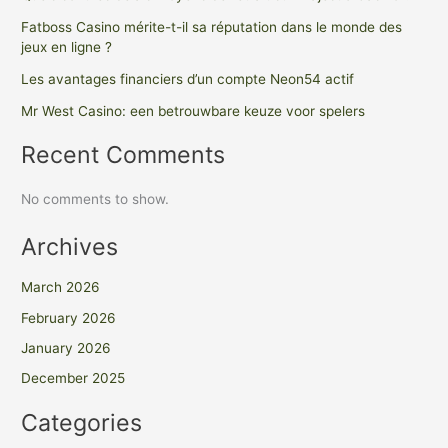
Fatboss Casino mérite-t-il sa réputation dans le monde des
jeux en ligne ?
Les avantages financiers d’un compte Neon54 actif
Mr West Casino: een betrouwbare keuze voor spelers
Recent Comments
No comments to show.
Archives
March 2026
February 2026
January 2026
December 2025
Categories