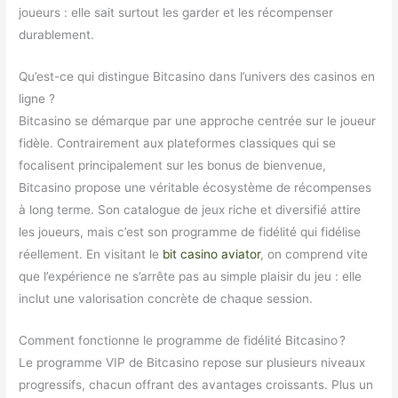
joueurs : elle sait surtout les garder et les récompenser
durablement.
Qu’est-ce qui distingue Bitcasino dans l’univers des casinos en
ligne ?
Bitcasino se démarque par une approche centrée sur le joueur
fidèle. Contrairement aux plateformes classiques qui se
focalisent principalement sur les bonus de bienvenue,
Bitcasino propose une véritable écosystème de récompenses
à long terme. Son catalogue de jeux riche et diversifié attire
les joueurs, mais c’est son programme de fidélité qui fidélise
réellement. En visitant le
bit casino aviator
, on comprend vite
que l’expérience ne s’arrête pas au simple plaisir du jeu : elle
inclut une valorisation concrète de chaque session.
Comment fonctionne le programme de fidélité Bitcasino ?
Le programme VIP de Bitcasino repose sur plusieurs niveaux
progressifs, chacun offrant des avantages croissants. Plus un